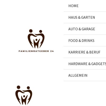
Zum
HOME
Inhalt
springen
HAUS & GARTEN
AUTO & GARAGE
FOOD & DRINKS
KARRIERE & BERUF
HARDWARE & GADGET
ALLGEMEIN