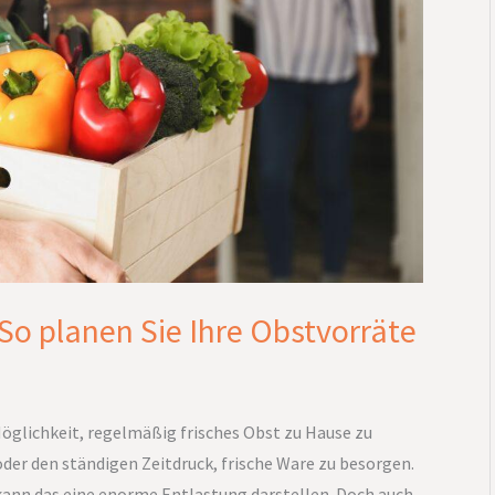
 So planen Sie Ihre Obstvorräte
Möglichkeit, regelmäßig frisches Obst zu Hause zu
der den ständigen Zeitdruck, frische Ware zu besorgen.
kann das eine enorme Entlastung darstellen. Doch auch