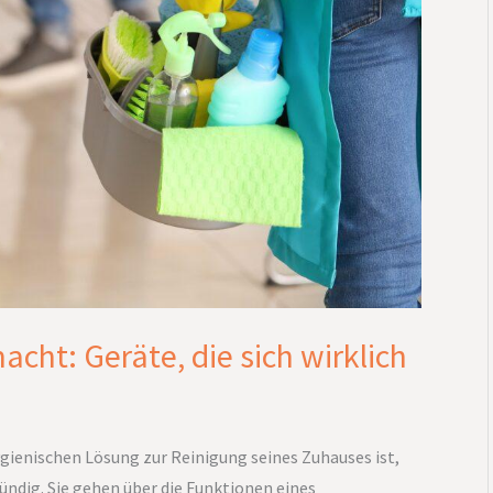
acht: Geräte, die sich wirklich
ygienischen Lösung zur Reinigung seines Zuhauses ist,
fündig. Sie gehen über die Funktionen eines