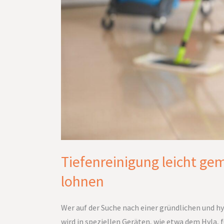
lohnen
Tiefenreinigung leicht gem
lohnen
Wer auf der Suche nach einer gründlichen und h
wird in speziellen Geräten, wie etwa dem Hyla, 