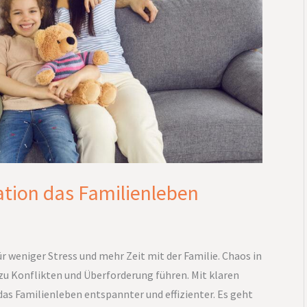
tion das Familienleben
ür weniger Stress und mehr Zeit mit der Familie. Chaos in
zu Konflikten und Überforderung führen. Mit klaren
das Familienleben entspannter und effizienter. Es geht