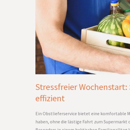
Stressfreier Wochenstart:
effizient
Ein Obstlieferservice bietet eine komfortable 
haben, ohne die lästige Fahrt zum Supermarkt o
Besonders in einem hektischen Familienalltag 