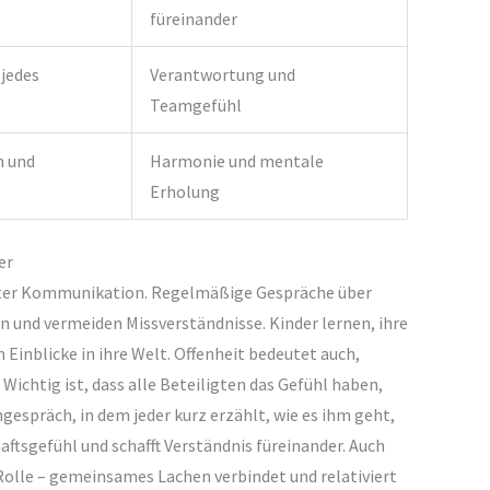
füreinander
 jedes
Verantwortung und
Teamgefühl
 und
Harmonie und mentale
Erholung
er
uter Kommunikation. Regelmäßige Gespräche über
 und vermeiden Missverständnisse. Kinder lernen, ihre
Einblicke in ihre Welt. Offenheit bedeutet auch,
Wichtig ist, dass alle Beteiligten das Gefühl haben,
gespräch, in dem jeder kurz erzählt, wie es ihm geht,
ftsgefühl und schafft Verständnis füreinander. Auch
Rolle – gemeinsames Lachen verbindet und relativiert