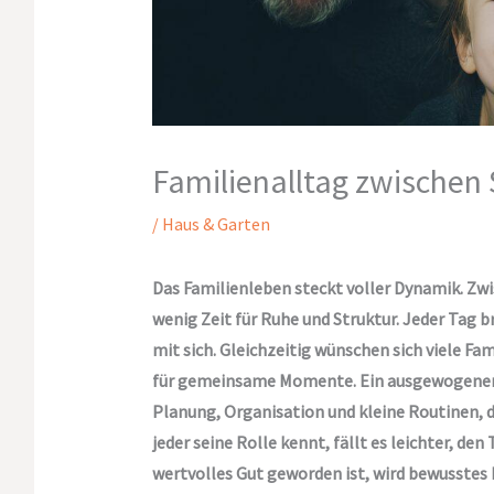
Familienalltag zwischen S
/
Haus & Garten
Das Familienleben steckt voller Dynamik. Zwis
wenig Zeit für Ruhe und Struktur. Jeder Tag
mit sich. Gleichzeitig wünschen sich viele F
für gemeinsame Momente. Ein ausgewogener Al
Planung, Organisation und kleine Routinen, di
jeder seine Rolle kennt, fällt es leichter, den 
wertvolles Gut geworden ist, wird bewusstes 