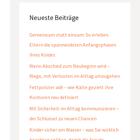
Neueste Beiträge
Gemeinsam statt einsam: So erleben
Eltern die spannendsten Anfangsphasen
ihres Kindes
Wenn Abschied zum Neubeginn wird –
Wege, mit Verlusten im Alltag umzugehen
Fettpolster adé – wie Kälte gezielt Ihre
Konturen neu definiert
Mit Sicherheit im Alltag kommunizieren –
der Schlüssel zu neuen Chancen
Kinder sicher am Wasser – was Sie wirklich
beachten sollten, damit die Freude