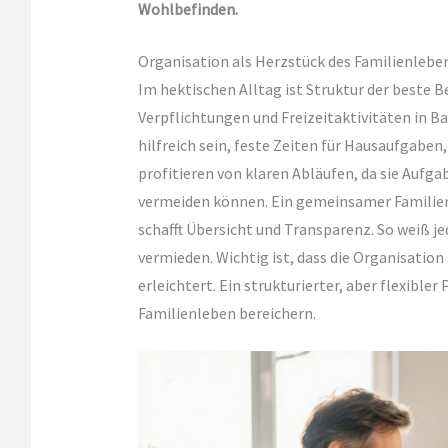
Wohlbefinden.
Organisation als Herzstück des Familienlebe
Im hektischen Alltag ist Struktur der beste Be
Verpflichtungen und Freizeitaktivitäten in B
hilfreich sein, feste Zeiten für Hausaufgabe
profitieren von klaren Abläufen, da sie Aufga
vermeiden können. Ein gemeinsamer Familienk
schafft Übersicht und Transparenz. So weiß 
vermieden. Wichtig ist, dass die Organisation
erleichtert. Ein strukturierter, aber flexibl
Familienleben bereichern.