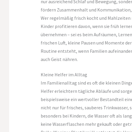
nur ausreichend Schlaf und Bewegung, sond
fördern Zusammenhalt und Kommunikation, w
Wer regelmäßig frisch kocht und Mahlzeiten 
Kinder profitieren davon, wenn sie früh lerne
übernehmen – sei es beim Aufräumen, Lerne
frischen Luft, kleine Pausen und Momente der
Routine entsteht, wenn Familien aufeinander 
auch Geist nähren.
Kleine Helfer im Alltag
Im Familienalltag sind es oft die kleinen Din
Helfer erleichtern tägliche Abläufe und sor
beispielsweise ein wertvoller Bestandteil ei
nicht nur für frisches, sauberes Trinkwasser,
besonders bei Kindern, die Wasser oft als lan
keine Wasserflaschen mehr gekauft oder getr