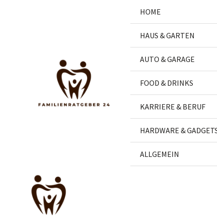
Zum
HOME
Inhalt
springen
HAUS & GARTEN
AUTO & GARAGE
FOOD & DRINKS
KARRIERE & BERUF
HARDWARE & GADGET
ALLGEMEIN