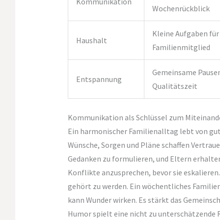
Kommunikation
Wochenrückblick
Kleine Aufgaben für
Haushalt
Familienmitglied
Gemeinsame Pausen
Entspannung
Qualitätszeit
Kommunikation als Schlüssel zum Miteinand
Ein harmonischer Familienalltag lebt von g
Wünsche, Sorgen und Pläne schaffen Vertrauen
Gedanken zu formulieren, und Eltern erhalten 
Konflikte anzusprechen, bevor sie eskalieren. 
gehört zu werden. Ein wöchentliches Familien
kann Wunder wirken. Es stärkt das Gemeinscha
Humor spielt eine nicht zu unterschätzende 