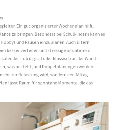
ns
gleiter. Ein gut organisierter Wochenplan hilft,
alance zu bringen. Besonders bei Schulkindern kann es
n, Hobbys und Pausen einzuplanen. Auch Eltern
ben besser verteilen und stressige Situationen
alender – ob digital oder klassisch an der Wand –
jeder, was ansteht, und Doppelplanungen werden
 nicht zur Belastung wird, sondern den Alltag
er Plan lässt Raum für spontane Momente, die das