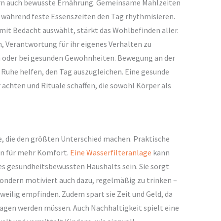
ern auch bewusste Ernährung. Gemeinsame Mahlzeiten
ährend feste Essenszeiten den Tag rhythmisieren.
mit Bedacht auswählt, stärkt das Wohlbefinden aller.
n, Verantwortung für ihr eigenes Verhalten zu
n oder bei gesunden Gewohnheiten. Bewegung an der
 Ruhe helfen, den Tag auszugleichen. Eine gesunde
achten und Rituale schaffen, die sowohl Körper als
ge, die den größten Unterschied machen. Praktische
gen für mehr Komfort.
Eine Wasserfilteranlage
kann
nes gesundheitsbewussten Haushalts sein. Sie sorgt
 sondern motiviert auch dazu, regelmäßig zu trinken –
gweilig empfinden. Zudem spart sie Zeit und Geld, da
agen werden müssen. Auch Nachhaltigkeit spielt eine