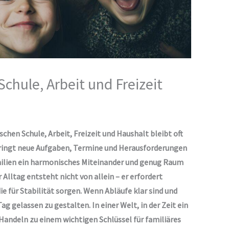
chule, Arbeit und Freizeit
chen Schule, Arbeit, Freizeit und Haushalt bleibt oft
 bringt neue Aufgaben, Termine und Herausforderungen
amilien ein harmonisches Miteinander und genug Raum
ltag entsteht nicht von allein – er erfordert
e für Stabilität sorgen. Wenn Abläufe klar sind und
Tag gelassen zu gestalten. In einer Welt, in der Zeit ein
Handeln zu einem wichtigen Schlüssel für familiäres