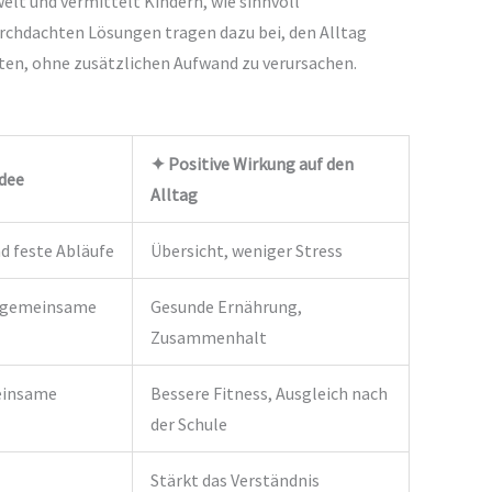
elt und vermittelt Kindern, wie sinnvoll
rchdachten Lösungen tragen dazu bei, den Alltag
lten, ohne zusätzlichen Aufwand zu verursachen.
✦ Positive Wirkung auf den
dee
Alltag
d feste Abläufe
Übersicht, weniger Stress
, gemeinsame
Gesunde Ernährung,
Zusammenhalt
einsame
Bessere Fitness, Ausgleich nach
der Schule
Stärkt das Verständnis