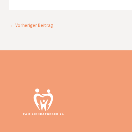
←
Vorheriger Beitrag