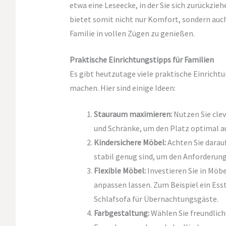
etwa eine Leseecke, in der Sie sich zurückz
bietet somit nicht nur Komfort, sondern au
Familie in vollen Zügen zu genießen.
Praktische Einrichtungstipps für Familien
Es gibt heutzutage viele praktische Einrichtu
machen. Hier sind einige Ideen:
Stauraum maximieren:
Nutzen Sie cle
und Schränke, um den Platz optimal 
Kindersichere Möbel:
Achten Sie darau
stabil genug sind, um den Anforderun
Flexible Möbel:
Investieren Sie in Möbe
anpassen lassen. Zum Beispiel ein Esst
Schlafsofa für Übernachtungsgäste.
Farbgestaltung:
Wählen Sie freundlich