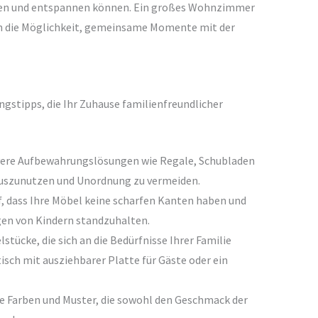
iehen und entspannen können. Ein großes Wohnzimmer
ch die Möglichkeit, gemeinsame Momente mit der
ngstipps, die Ihr Zuhause familienfreundlicher
vere Aufbewahrungslösungen wie Regale, Schubladen
auszunutzen und Unordnung zu vermeiden.
f, dass Ihre Möbel keine scharfen Kanten haben und
gen von Kindern standzuhalten.
lstücke, die sich an die Bedürfnisse Ihrer Familie
isch mit ausziehbarer Platte für Gäste oder ein
e Farben und Muster, die sowohl den Geschmack der