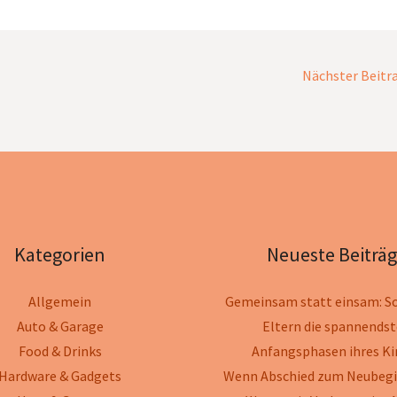
Nächster Beitr
Kategorien
Neueste Beiträ
Allgemein
Gemeinsam statt einsam: So
Auto & Garage
Eltern die spannends
Food & Drinks
Anfangsphasen ihres Ki
Hardware & Gadgets
Wenn Abschied zum Neubegi