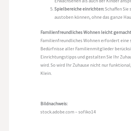
Erwachsenen als auch der Kinder ansp
Spielbereiche einrichten:
Schaffen Sie s
austoben können, ohne das ganze Hau
Familienfreundliches Wohnen leicht gemach
Familienfreundliches Wohnen erfordert eine s
Bedürfnisse aller Familienmitglieder berücks
Einrichtungstipps und gestalten Sie Ihr Zuhau
wird. So wird Ihr Zuhause nicht nur funktional
Klein.
Bildnachweis:
stock.adobe.com – sofiko14