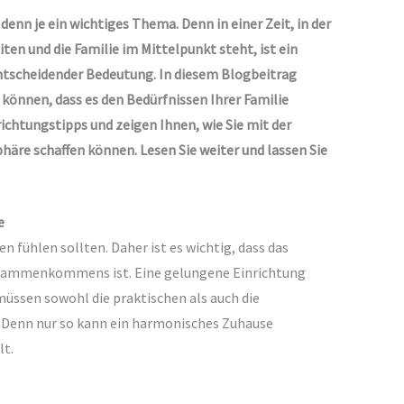
enn je ein wichtiges Thema. Denn in einer Zeit, in der
n und die Familie im Mittelpunkt steht, ist ein
ntscheidender Bedeutung. In diesem Blogbeitrag
n können, dass es den Bedürfnissen Ihrer Familie
ichtungstipps und zeigen Ihnen, wie Sie mit der
äre schaffen können. Lesen Sie weiter und lassen Sie
e
en fühlen sollten. Daher ist es wichtig, dass das
usammenkommens ist. Eine gelungene Einrichtung
müssen sowohl die praktischen als auch die
 Denn nur so kann ein harmonisches Zuhause
lt.