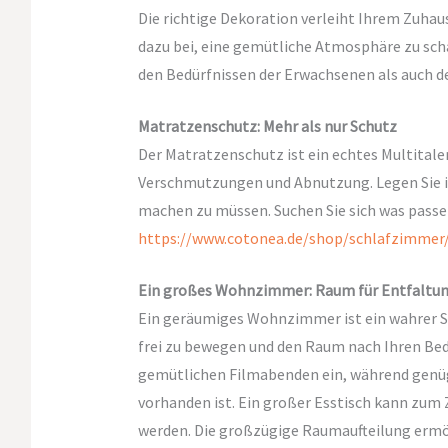
Die richtige Dekoration verleiht Ihrem Zuha
dazu bei, eine gemütliche Atmosphäre zu schaf
den Bedürfnissen der Erwachsenen als auch de
Matratzenschutz: Mehr als nur Schutz
Der Matratzenschutz ist ein echtes Multitalen
Verschmutzungen und Abnutzung. Legen Sie ih
machen zu müssen. Suchen Sie sich was passen
https://www.cotonea.de/shop/schlafzimmer
Ein großes Wohnzimmer: Raum für Entfaltun
Ein geräumiges Wohnzimmer ist ein wahrer Seg
frei zu bewegen und den Raum nach Ihren Bed
gemütlichen Filmabenden ein, während genüge
vorhanden ist. Ein großer Esstisch kann zum
werden. Die großzügige Raumaufteilung ermögl