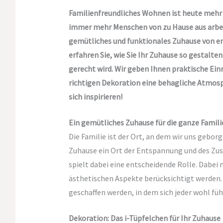
Familienfreundliches Wohnen ist heute mehr d
immer mehr Menschen von zu Hause aus arbeite
gemütliches und funktionales Zuhause von e
erfahren Sie, wie Sie Ihr Zuhause so gestalte
gerecht wird. Wir geben Ihnen praktische Einr
richtigen Dekoration eine behagliche Atmosph
sich inspirieren!
Ein gemütliches Zuhause für die ganze Famili
Die Familie ist der Ort, an dem wir uns geborg
Zuhause ein Ort der Entspannung und des Z
spielt dabei eine entscheidende Rolle. Dabei 
ästhetischen Aspekte berücksichtigt werden.
geschaffen werden, in dem sich jeder wohl füh
Dekoration: Das i-Tüpfelchen für Ihr Zuhause