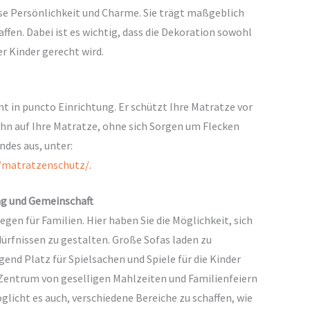
use Persönlichkeit und Charme. Sie trägt maßgeblich
fen. Dabei ist es wichtig, dass die Dekoration sowohl
r Kinder gerecht wird.
t in puncto Einrichtung. Er schützt Ihre Matratze vor
n auf Ihre Matratze, ohne sich Sorgen um Flecken
des aus, unter:
/matratzenschutz/
.
g und Gemeinschaft
en für Familien. Hier haben Sie die Möglichkeit, sich
ürfnissen zu gestalten. Große Sofas laden zu
nd Platz für Spielsachen und Spiele für die Kinder
 Zentrum von geselligen Mahlzeiten und Familienfeiern
icht es auch, verschiedene Bereiche zu schaffen, wie