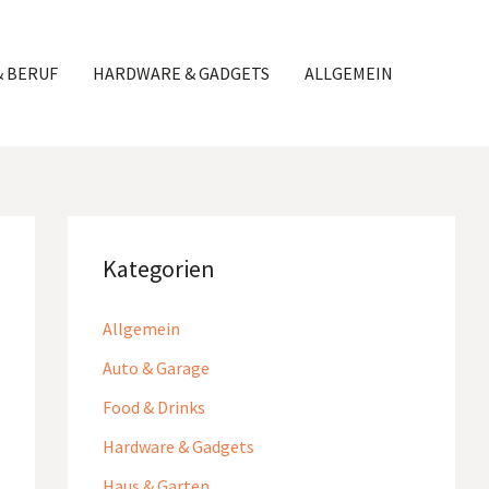
& BERUF
HARDWARE & GADGETS
ALLGEMEIN
Kategorien
Allgemein
Auto & Garage
Food & Drinks
Hardware & Gadgets
Haus & Garten