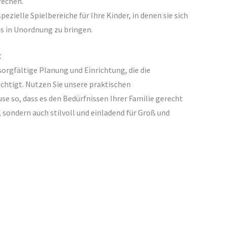
rechen.
pezielle Spielbereiche für Ihre Kinder, in denen sie sich
s in Unordnung zu bringen.
t
orgfältige Planung und Einrichtung, die die
ichtigt. Nutzen Sie unsere praktischen
se so, dass es den Bedürfnissen Ihrer Familie gerecht
, sondern auch stilvoll und einladend für Groß und