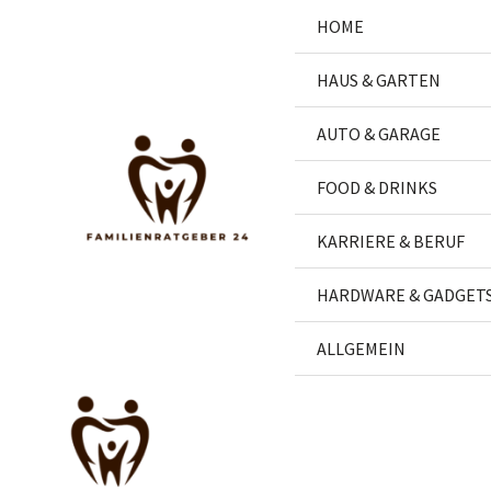
Zum
HOME
Inhalt
springen
HAUS & GARTEN
AUTO & GARAGE
FOOD & DRINKS
KARRIERE & BERUF
HARDWARE & GADGET
ALLGEMEIN