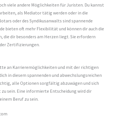
och viele andere Möglichkeiten für Juristen. Du kannst
beiten, als Mediator tätig werden oder in die
 Notars oder des Syndikusanwalts sind spannende
de bieten oft mehr Flexibilität und können dir auch die
, die dir besonders am Herzen liegt. Sie erfordern
der Zertifizierungen.
lette an Karrieremöglichkeiten und mit der richtigen
 dich in diesem spannenden und abwechslungsreichen
wichtig, alle Optionen sorgfältig abzuwägen und sich
zu sein. Eine informierte Entscheidung wird dir
deinem Beruf zu sein.
.com