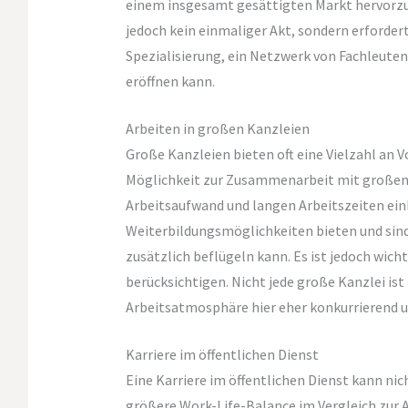
einem insgesamt gesättigten Markt hervorzuh
jedoch kein einmaliger Akt, sondern erforder
Spezialisierung, ein Netzwerk von Fachleute
eröffnen kann.
Arbeiten in großen Kanzleien
Große Kanzleien bieten oft eine Vielzahl an V
Möglichkeit zur Zusammenarbeit mit großen
Arbeitsaufwand und langen Arbeitszeiten ein
Weiterbildungsmöglichkeiten bieten und sind 
zusätzlich beflügeln kann. Es ist jedoch wich
berücksichtigen. Nicht jede große Kanzlei ist
Arbeitsatmosphäre hier eher konkurrierend u
Karriere im öffentlichen Dienst
Eine Karriere im öffentlichen Dienst kann nich
größere Work-Life-Balance im Vergleich zur A