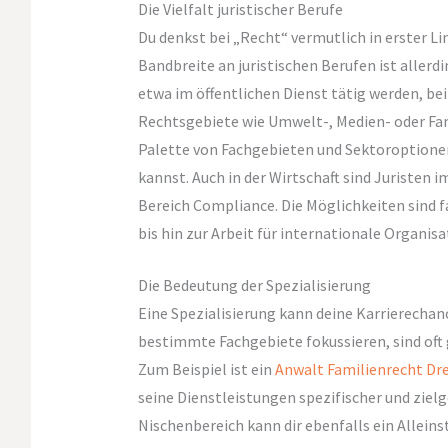
Die Vielfalt juristischer Berufe
Du denkst bei „Recht“ vermutlich in erster Li
Bandbreite an juristischen Berufen ist allerdi
etwa im öffentlichen Dienst tätig werden, be
Rechtsgebiete wie Umwelt-, Medien- oder Famil
Palette von Fachgebieten und Sektoroptione
kannst. Auch in der Wirtschaft sind Juristen 
Bereich Compliance. Die Möglichkeiten sind f
bis hin zur Arbeit für internationale Organisa
Die Bedeutung der Spezialisierung
Eine Spezialisierung kann deine Karrierechanc
bestimmte Fachgebiete fokussieren, sind oft
Zum Beispiel ist ein
Anwalt Familienrecht Dr
seine Dienstleistungen spezifischer und zielg
Nischenbereich kann dir ebenfalls ein Alleinst