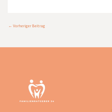
←
Vorheriger Beitrag