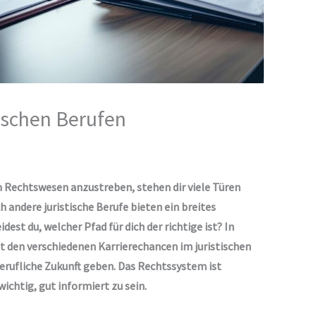
tischen Berufen
m Rechtswesen anzustreben, stehen dir viele Türen
h andere juristische Berufe bieten ein breites
est du, welcher Pfad für dich der richtige ist? In
t den verschiedenen Karrierechancen im juristischen
berufliche Zukunft geben. Das Rechtssystem ist
ichtig, gut informiert zu sein.