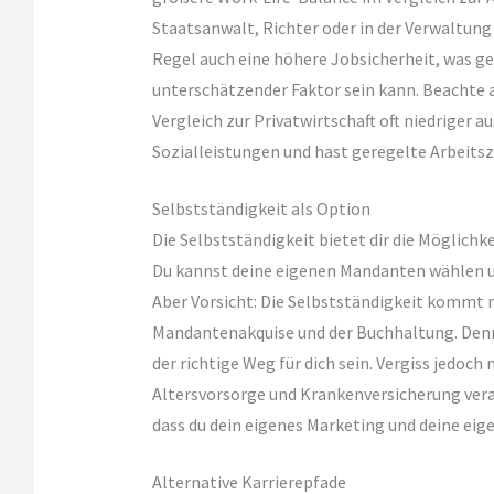
Staatsanwalt, Richter oder in der Verwaltung 
Regel auch eine höhere Jobsicherheit, was ger
unterschätzender Faktor sein kann. Beachte al
Vergleich zur Privatwirtschaft oft niedriger a
Sozialleistungen und hast geregelte Arbeitsz
Selbstständigkeit als Option
Die Selbstständigkeit bietet dir die Möglichke
Du kannst deine eigenen Mandanten wählen und
Aber Vorsicht: Die Selbstständigkeit kommt 
Mandantenakquise und der Buchhaltung. Denn
der richtige Weg für dich sein. Vergiss jedoch 
Altersvorsorge und Krankenversicherung veran
dass du dein eigenes Marketing und deine e
Alternative Karrierepfade