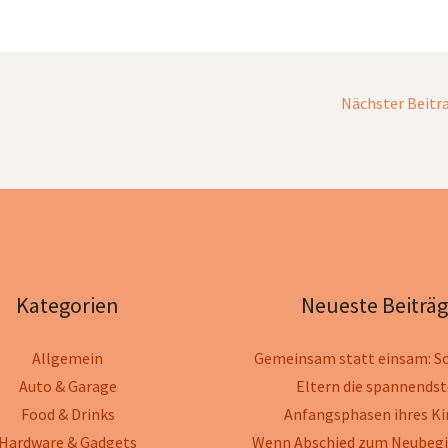
Nächster Beitr
Kategorien
Neueste Beiträ
Allgemein
Gemeinsam statt einsam: So
Auto & Garage
Eltern die spannends
Food & Drinks
Anfangsphasen ihres Ki
Hardware & Gadgets
Wenn Abschied zum Neubegi