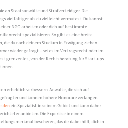
nie an Staatsanwälte und Strafverteidiger. Die
ngs vielfältiger als du vielleicht vermutest. Du kannst
i einer NGO arbeiten oder dich auf bestimmte
ienrecht spezialisieren. So gibt es eine breite
n, die du nach deinem Studium in Erwägung ziehen
immer wieder gefragt – sei es im Vertragsrecht oder im
ast grenzenlos, von der Rechtsberatung für Start-ups
tionen.
en erheblich verbessern. Anwälte, die sich auf
 gefragter und können höhere Honorare verlangen.
esden
ein Spezialist in seinem Gebiet und kann daher
erichteter anbieten. Die Expertise in einem
ellungsmerkmal bescheren, das dir dabei hilft, dich in