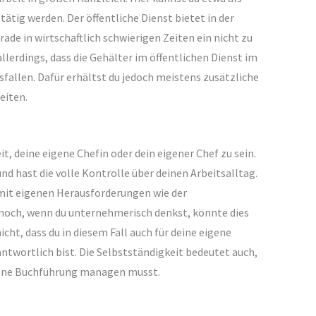
tätig werden. Der öffentliche Dienst bietet in der
ade in wirtschaftlich schwierigen Zeiten ein nicht zu
lerdings, dass die Gehälter im öffentlichen Dienst im
usfallen. Dafür erhältst du jedoch meistens zusätzliche
eiten.
it, deine eigene Chefin oder dein eigener Chef zu sein.
 hast die volle Kontrolle über deinen Arbeitsalltag.
mit eigenen Herausforderungen wie der
och, wenn du unternehmerisch denkst, könnte dies
nicht, dass du in diesem Fall auch für deine eigene
twortlich bist. Die Selbstständigkeit bedeutet auch,
igene Buchführung managen musst.