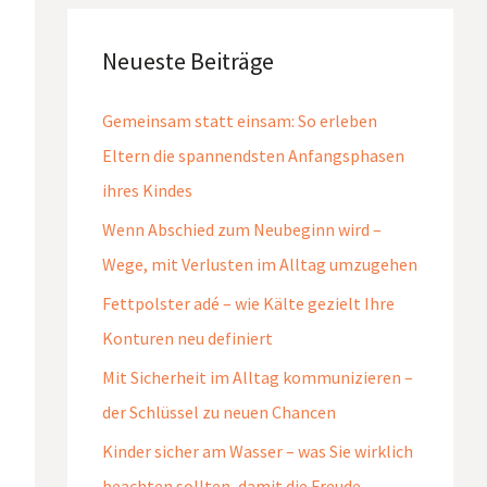
Neueste Beiträge
Gemeinsam statt einsam: So erleben
Eltern die spannendsten Anfangsphasen
ihres Kindes
Wenn Abschied zum Neubeginn wird –
Wege, mit Verlusten im Alltag umzugehen
Fettpolster adé – wie Kälte gezielt Ihre
Konturen neu definiert
Mit Sicherheit im Alltag kommunizieren –
der Schlüssel zu neuen Chancen
Kinder sicher am Wasser – was Sie wirklich
beachten sollten, damit die Freude