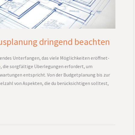
ausplanung dringend beachten
gendes Unterfangen, das viele Möglichkeiten eröffnet-
, die sorgfältige Überlegungen erfordert, um
rwartungen entspricht. Von der Budgetplanung bis zur
ielzahl von Aspekten, die du berücksichtigen solltest,