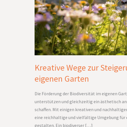
Kreative Wege zur Steiger
eigenen Garten
Die Förderung der Biodiversität im eigenen Garte
unterstützen und gleichzeitig ein ästhetisch 
schaffen. Mit einigen kreativen und nachhaltig
eine reichhaltige und vielfältige Umgebung für 
gestalten. Ein biodiverser […]