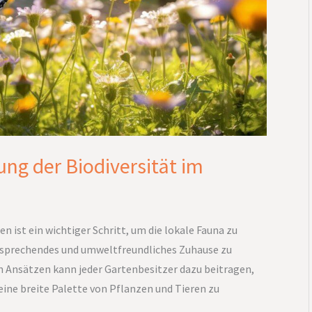
ung der Biodiversität im
n ist ein wichtiger Schritt, um die lokale Fauna zu
ansprechendes und umweltfreundliches Zuhause zu
en Ansätzen kann jeder Gartenbesitzer dazu beitragen,
eine breite Palette von Pflanzen und Tieren zu