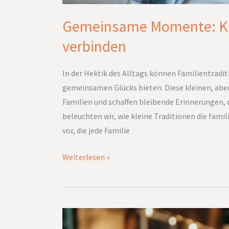
Gemeinsame Momente: Klei
verbinden
In der Hektik des Alltags können Familientradi
gemeinsamen Glücks bieten. Diese kleinen, aber
Familien und schaffen bleibende Erinnerungen, 
beleuchten wir, wie kleine Traditionen die fami
vor, die jede Familie
Weiterlesen »
Schulabschluss