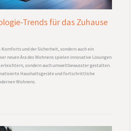
logie-Trends für das Zuhause
es Komforts und der Sicherheit, sondern auch ein
dieser neuen Ära des Wohnens spielen innovative Lösungen
ur erleichtern, sondern auch umweltbewusster gestalten.
isierte Haushaltsgeräte und fortschrittliche
modernen Wohnens.