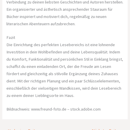
Verbindung zu deinen liebsten Geschichten und Autoren herstellen.
Ein organisierter und ästhetisch ansprechender Stauraum für
Bücher inspiriert und motiviert dich, regelmäßig zu neuen
literarischen Abenteuern aufzubrechen.
Fazit
Die Einrichtung des perfekten Lesebereichs ist eine lohnende
Investition in dein Wohlbefinden und deine Lebensqualität. Indem
du Komfort, Funktionalität und persönlichen Stil in Einklang bringst,
schaffst du einen einladenden Ort, der die Freude am Lesen
fördert und gleichzeitig als stilvolle Ergänzung deines Zuhauses
dient. Mit der richtigen Planung und ein paar Schlüsselelementen,
einschließlich der vielseitigen Wandkissen, wird dein Lesebereich
zu einem deiner Lieblingsorte im Haus.
Bildnachweis:
www.freund-foto.de
– stock.adobe.com