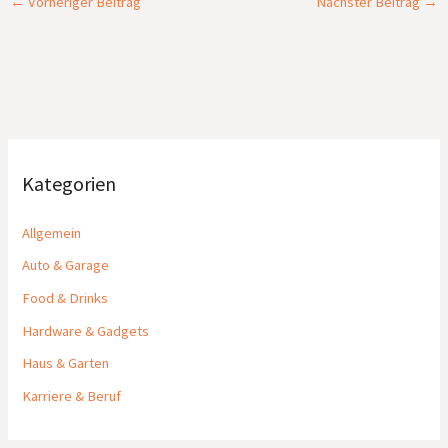
←
Vorheriger Beitrag
Nächster Beitrag
→
Kategorien
Allgemein
Auto & Garage
Food & Drinks
Hardware & Gadgets
Haus & Garten
Karriere & Beruf