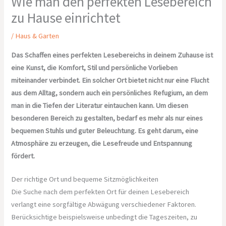
Wie man den perfekten Lesebereich
zu Hause einrichtet
/
Haus & Garten
Das Schaffen eines perfekten Lesebereichs in deinem Zuhause ist
eine Kunst, die Komfort, Stil und persönliche Vorlieben
miteinander verbindet. Ein solcher Ort bietet nicht nur eine Flucht
aus dem Alltag, sondern auch ein persönliches Refugium, an dem
man in die Tiefen der Literatur eintauchen kann. Um diesen
besonderen Bereich zu gestalten, bedarf es mehr als nur eines
bequemen Stuhls und guter Beleuchtung. Es geht darum, eine
Atmosphäre zu erzeugen, die Lesefreude und Entspannung
fördert.
Der richtige Ort und bequeme Sitzmöglichkeiten
Die Suche nach dem perfekten Ort für deinen Lesebereich
verlangt eine sorgfältige Abwägung verschiedener Faktoren.
Berücksichtige beispielsweise unbedingt die Tageszeiten, zu