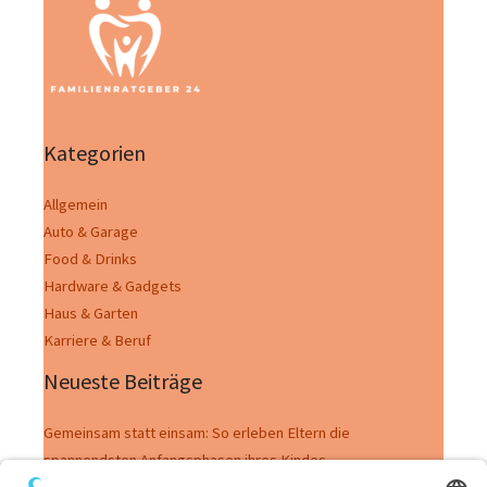
Kategorien
Allgemein
Auto & Garage
Food & Drinks
Hardware & Gadgets
Haus & Garten
Karriere & Beruf
Neueste Beiträge
Gemeinsam statt einsam: So erleben Eltern die
spannendsten Anfangsphasen ihres Kindes
Wenn Abschied zum Neubeginn wird – Wege, mit Verlusten