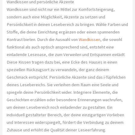
Wandkissen und persönliche Akzente
Wandkissen sind nicht nur ein Mittel zur Komfortsteigerung,
sondern auch eine Möglichkeit, Akzente zu setzen und
Persönlichkeit in deinen Lesebereich zu bringen. Wähle Farben und
Stoffe, die deine Einrichtung ergänzen oder einen spannenden
Kontrast bieten. Durch die Auswahl von
Wandkissen
, die sowohl
funktional als auch optisch ansprechend sind, entsteht eine
einladende Leseoase, die zum Verweilen und Entspannen einlädt.
Diese Kissen tragen dazu bei, eine Ecke des Hauses in einen
speziellen Rückzugsort zu verwandeln, der ganz deinem
Geschmack entspricht. Persönliche Akzente sind das i-Tüpfelchen
deines Lesebereichs. Sie verleihen dem Raum eine Seele und
spiegeln deine Persönlichkeit wider. Integriere Elemente, die
Geschichten erzählen oder besondere Erinnerungen wachrufen,
um deinen Lesebereich noch einladender zu gestalten. Ein
individuell gestalteter Bereich, der deine einzigartigen Vorlieben
und Interessen widerspiegelt, fördert die Verbindung zu deinem
Zuhause und erhöht die Qualität deiner Leseerfahrung.