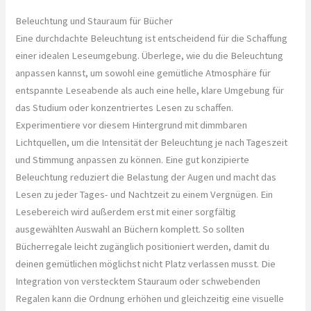
Beleuchtung und Stauraum für Bücher
Eine durchdachte Beleuchtung ist entscheidend für die Schaffung
einer idealen Leseumgebung. Überlege, wie du die Beleuchtung
anpassen kannst, um sowohl eine gemütliche Atmosphäre für
entspannte Leseabende als auch eine helle, klare Umgebung für
das Studium oder konzentriertes Lesen zu schaffen.
Experimentiere vor diesem Hintergrund mit dimmbaren
Lichtquellen, um die Intensität der Beleuchtung je nach Tageszeit
und Stimmung anpassen zu können. Eine gut konzipierte
Beleuchtung reduziert die Belastung der Augen und macht das
Lesen zu jeder Tages- und Nachtzeit zu einem Vergnügen. Ein
Lesebereich wird außerdem erst mit einer sorgfältig
ausgewählten Auswahl an Büchern komplett. So sollten
Bücherregale leicht zugänglich positioniert werden, damit du
deinen gemütlichen möglichst nicht Platz verlassen musst. Die
Integration von verstecktem Stauraum oder schwebenden
Regalen kann die Ordnung erhöhen und gleichzeitig eine visuelle