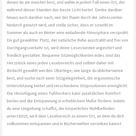
denen du am meisten liest, und wähle in jedem Fall einen Ort, der
während dieser Stunden das beste Licht bietet. Denke darüber
hinaus auch darüber nach, wie der Raum durch die Jahreszeiten
hindurch genutzt wird, und stelle sicher, dass er sowohl im
Sommer als auch im Winter eine einladende Atmosphäre versprüht.
Ein gut gewählter Platz, der natürliche Ruhe ausstrahlt und frei von
Durchgangsverkehr ist, wird deine Lesestunden ungestört und
friedlich gestalten. Bequeme Sitzmöglichkeiten indes sind das
Herzstück eines jeden Lesebereichs und sollten daher mit
Bedacht gewählt werden. Überlege, wie lange du üblicherweise
liest, und suche nach einer Sitzgelegenheit, die ergonomische
Unterstützung bietet und verschiedene Sitzpositionen ermöglicht.
Die Hinzufügung eines Fußhockers kann zusätzlichen Komfort
bieten und die Entspannung in erheblichem Maße fördern. Indem
du eine Umgebung schaffst, die körperliches Wohlbefinden
unterstützt, wird dein Lesebereich zu einem Ort, an dem du dich
vollkommen entspannen und in Bücherwelten versinken kannst.